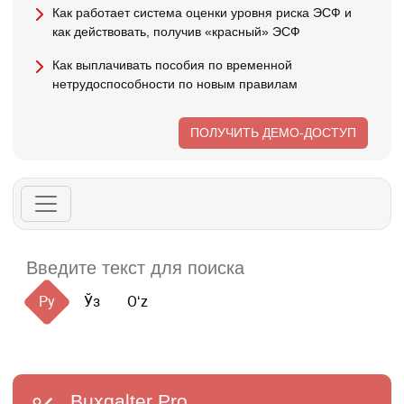
Как работает система оценки уровня риска ЭСФ и
как действовать, получив «красный» ЭСФ
Как выплачивать пособия по временной
нетрудоспособности по новым правилам
ПОЛУЧИТЬ ДЕМО-ДОСТУП
Ру
Ўз
Oʻz
Buxgalter
Pro