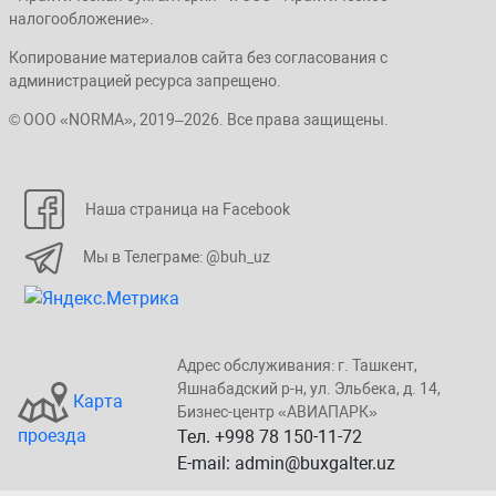
налогообложение».
Копирование материалов сайта без согласования с
администрацией ресурса запрещено.
© ООО «NORMA», 2019–2026. Все права защищены.
Наша страница на Facebook
Мы в Телеграме: @buh_uz
Адрес обслуживания: г. Taшкент,
Яшнaбaдский p-н, yл. Эльбeка, д. 14,
Карта
Бизнеc-центp «ABИАПAPК»
проезда
Тел. +998 78 150-11-72
E-mail: admin@buxgalter.uz