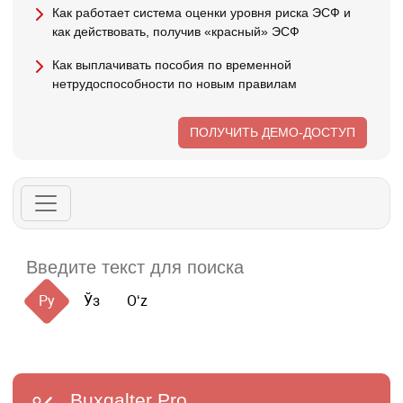
Как работает система оценки уровня риска ЭСФ и
как действовать, получив «красный» ЭСФ
Как выплачивать пособия по временной
нетрудоспособности по новым правилам
ПОЛУЧИТЬ ДЕМО-ДОСТУП
Ру
Ўз
Oʻz
Buxgalter
Pro