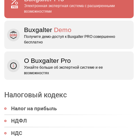
Электронная экспертная система с расширенными
возможностями
Buxgalter
Demo
Получите демо‑доступ к Buxgalter PRO совершенно
бесплатно
О Buxgalter Pro
Узнайте больше об экспертной системе и ее
возможностях
Налоговый кодекс
Налог на прибыль
НДФЛ
НДС