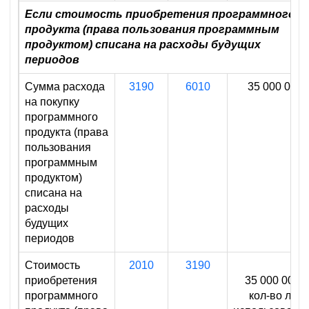
Если стоимость приобретения программного
продукта (права пользования программным
продуктом) списана на расходы будущих
периодов
Сумма расхода
3190
6010
35 000 000
на покупку
программного
продукта (права
пользования
программным
продуктом)
списана на
расходы
будущих
периодов
Стоимость
2010
3190
приобретения
35 000 000 :
программного
кол-во лет