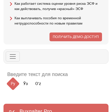
Как работает система оценки уровня риска ЭСФ и
как действовать, получив «красный» ЭСФ
Как выплачивать пособия по временной
нетрудоспособности по новым правилам
ПОЛУЧИТЬ ДЕМО-ДОСТУП
Ру
Ўз
Oʻz
Buxgalter
Pro