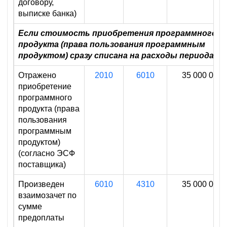
договору,
выписке банка)
Если стоимость приобретения программного
продукта (права пользования программным
продуктом) сразу списана на расходы периода
Отражено
2010
6010
35 000 000
приобретение
программного
продукта (права
пользования
программным
продуктом)
(согласно ЭСФ
поставщика)
Произведен
6010
4310
35 000 000
взаимозачет по
сумме
предоплаты