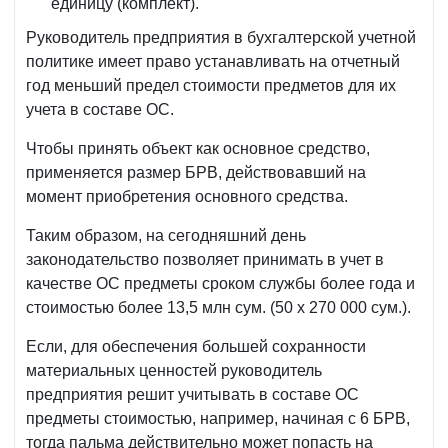
единицу (комплект).
МЮ
Руководитель предприятия в бухгалтерской учетной
№1299
политике имеет право устанавливать на отчетный
от
год меньший предел стоимости предметов для их
20.01.2004
учета в составе ОС.
г.
Чтобы принять объект как основное средство,
применяется размер БРВ, действовавший на
момент приобретения основного средства.
Таким образом, на сегодняшний день
законодательство позволяет принимать в учет в
качестве ОС предметы сроком службы более года и
стоимостью более 13,5 млн сум. (50 х 270 000 сум.).
Если, для обеспечения большей сохранности
материальных ценностей руководитель
предприятия решит учитывать в составе ОС
предметы стоимостью, например, начиная с 6 БРВ,
тогда пальма действительно может попасть на