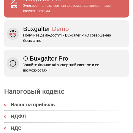
Электронная экспертная система с расширенными
возможностями
Buxgalter
Demo
Получите демо‑доступ к Buxgalter PRO совершенно
бесплатно
О Buxgalter Pro
Узнайте больше об экспертной системе и ее
возможностях
Налоговый кодекс
Налог на прибыль
НДФЛ
НДС