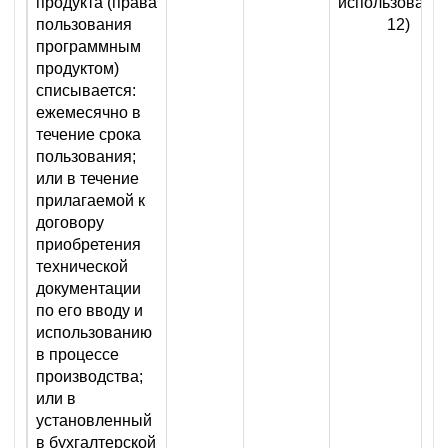
продукта (права
использования
пользования
12)
программным
продуктом)
списывается:
ежемесячно в
течение срока
пользования;
или в течение
прилагаемой к
договору
приобретения
технической
документации
по его вводу и
использованию
в процессе
производства;
или в
установленный
в бухгалтерской