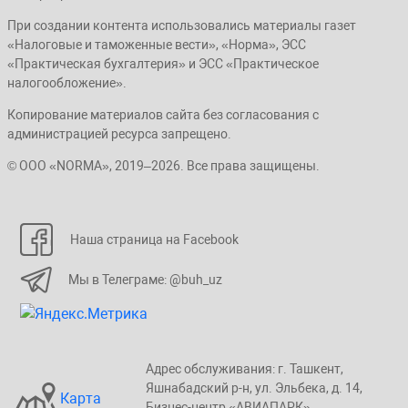
При создании контента использовались материалы газет
«Налоговые и таможенные вести», «Норма», ЭСС
«Практическая бухгалтерия» и ЭСС «Практическое
налогообложение».
Копирование материалов сайта без согласования с
администрацией ресурса запрещено.
© ООО «NORMA», 2019–2026. Все права защищены.
Наша страница на Facebook
Мы в Телеграме: @buh_uz
Адрес обслуживания: г. Taшкент,
Яшнaбaдский p-н, yл. Эльбeка, д. 14,
Карта
Бизнеc-центp «ABИАПAPК»