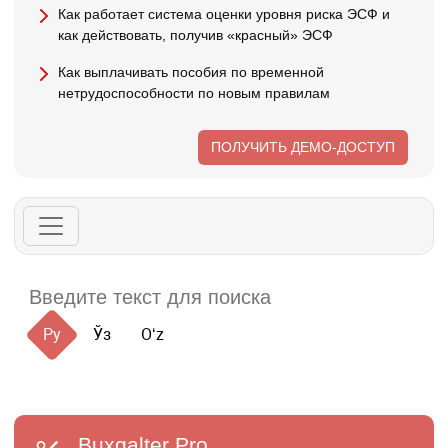
Как работает система оценки уровня риска ЭСФ и
как действовать, получив «красный» ЭСФ
Как выплачивать пособия по временной
нетрудоспособности по новым правилам
ПОЛУЧИТЬ ДЕМО-ДОСТУП
Ру
Ўз
Oʻz
Buxgalter
Pro