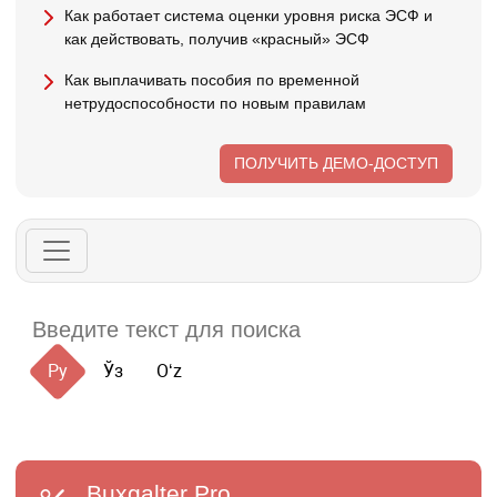
Как работает система оценки уровня риска ЭСФ и
как действовать, получив «красный» ЭСФ
Как выплачивать пособия по временной
нетрудоспособности по новым правилам
ПОЛУЧИТЬ ДЕМО-ДОСТУП
Ру
Ўз
Oʻz
Buxgalter
Pro