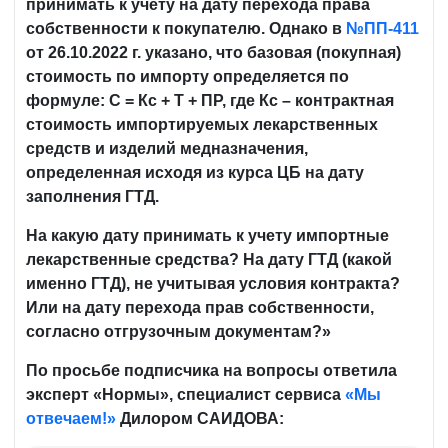
принимать к учету на дату перехода права
собственности к покупателю. Однако в
№ПП-411
от 26.10.2022 г. указано, что базовая (покупная)
стоимость по импорту определяется по
формуле: С = Кс + Т + ПР, где Кс – контрактная
стоимость импортируемых лекарственных
средств и изделий медназначения,
определенная исходя из курса ЦБ на дату
заполнения ГТД.
На какую дату принимать к учету импортные
лекарственные средства? На дату ГТД (какой
именно ГТД), не учитывая условия контракта?
Или на дату перехода прав собственности,
согласно отгрузочным документам?»
По просьбе подписчика на вопросы ответила
эксперт «Нормы», специалист сервиса
«Мы
отвечаем!»
Дилором САИДОВА: