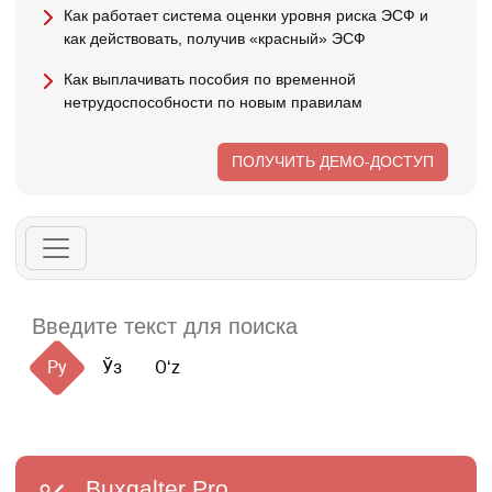
Как работает система оценки уровня риска ЭСФ и
как действовать, получив «красный» ЭСФ
Как выплачивать пособия по временной
нетрудоспособности по новым правилам
ПОЛУЧИТЬ ДЕМО-ДОСТУП
Ру
Ўз
Oʻz
Buxgalter
Pro