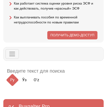
Как работает система оценки уровня риска ЭСФ и
как действовать, получив «красный» ЭСФ
Как выплачивать пособия по временной
нетрудоспособности по новым правилам
ПОЛУЧИТЬ ДЕМО-ДОСТУП
Ру
Ўз
Oʻz
Buxgalter
Pro