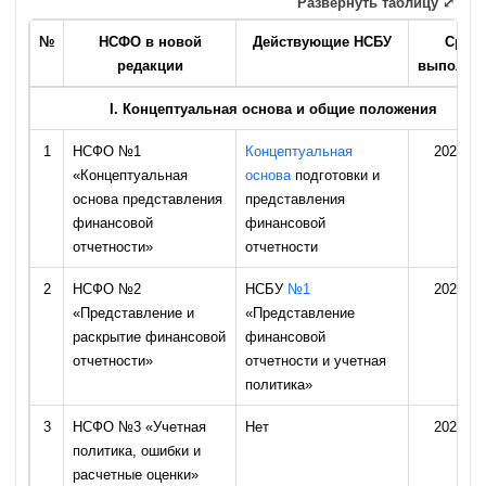
Развернуть таблицу ⤢
№
НСФО в новой
Действующие НСБУ
Срок
редакции
выполне
I. Концептуальная основа и общие положения
1
НСФО №1
Концептуальная
2026 го
«Концептуальная
основа
подготовки и
основа представления
представления
финансовой
финансовой
отчетности»
отчетности
2
НСФО №2
НСБУ
№1
2026 го
«Представление и
«Представление
раскрытие финансовой
финансовой
отчетности»
отчетности и учетная
политика»
3
НСФО №3 «Учетная
Нет
2026 го
политика, ошибки и
расчетные оценки»