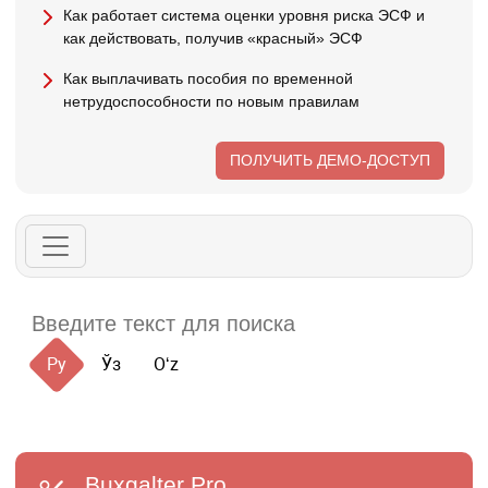
Как работает система оценки уровня риска ЭСФ и
как действовать, получив «красный» ЭСФ
Как выплачивать пособия по временной
нетрудоспособности по новым правилам
ПОЛУЧИТЬ ДЕМО-ДОСТУП
Ру
Ўз
Oʻz
Buxgalter
Pro