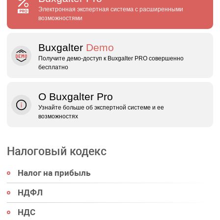
Электронная экспертная система с расширенными
возможностями
Buxgalter
Demo
Получите демо‑доступ к Buxgalter PRO совершенно
бесплатно
О Buxgalter Pro
Узнайте больше об экспертной системе и ее
возможностях
Налоговый кодекс
Налог на прибыль
НДФЛ
НДС