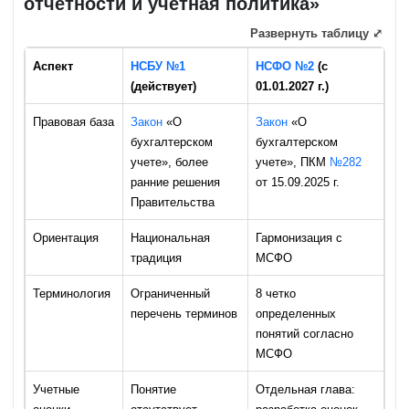
отчетности и учетная политика»
Развернуть таблицу ⤢
Аспект
НСБУ №1
НСФО №2
(с
(действует)
01.01.2027 г.)
Правовая база
Закон
«О
Закон
«О
бухгалтерском
бухгалтерском
учете», более
учете», ПКМ
№282
ранние решения
от 15.09.2025 г.
Правительства
Ориентация
Национальная
Гармонизация с
традиция
МСФО
Терминология
Ограниченный
8 четко
перечень терминов
определенных
понятий согласно
МСФО
Учетные
Понятие
Отдельная глава: