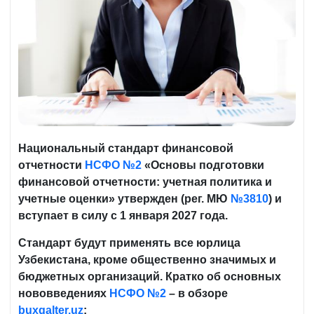
Национальный стандарт финансовой
отчетности
НСФО
№2
«Основы подготовки
финансовой отчетности: учетная политика и
учетные оценки» утвержден (рег. МЮ
№3810
) и
вступает в силу с 1 января 2027 года.
Стандарт будут применять все юрлица
Узбекистана, кроме общественно значимых и
бюджетных организаций. Кратко об основных
нововведениях
НСФО №2
– в обзоре
buxgalter.
uz
: