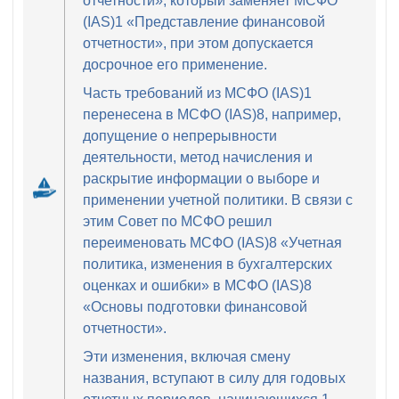
отчетности», который заменяет МСФО
(IAS)1 «Представление финансовой
отчетности», при этом допускается
досрочное его применение.
Часть требований из МСФО (IAS)1
перенесена в МСФО (IAS)8, например,
допущение о непрерывности
деятельности, метод начисления и
раскрытие информации о выборе и
применении учетной политики. В связи с
этим Совет по МСФО решил
переименовать МСФО (IAS)8 «Учетная
политика, изменения в бухгалтерских
оценках и ошибки» в МСФО (IAS)8
«Основы подготовки финансовой
отчетности».
Эти изменения, включая смену
названия, вступают в силу для годовых