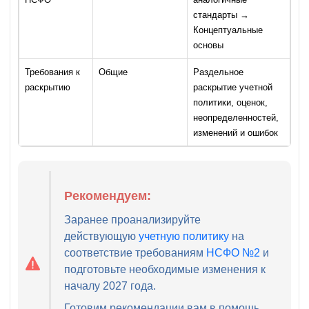
стандарты →
Концептуальные
основы
Требования к
Общие
Раздельное
раскрытию
раскрытие учетной
политики, оценок,
неопределенностей,
изменений и ошибок
Рекомендуем:
Заранее проанализируйте
действующую
учетную политику
на
соответствие требованиям
НСФО №2
и
подготовьте необходимые изменения к
началу 2027 года.
Готовим рекомендации вам в помощь,