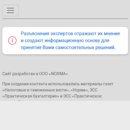
Разъяснения экспертов отражают их мнение
и создают информационную основу для
принятия Вами самостоятельных решений.
Сайт разработан в ООО «NORMA».
При создании контента использовались материалы газет
«Налоговые и таможенные вести», «Норма», ЭСС
«Практическая бухгалтерия» и ЭСС «Практическое
налогообложение».
Копирование материалов сайта без согласования с
администрацией ресурса запрещено.
© ООО «NORMA», 2019–2026. Все права защищены.