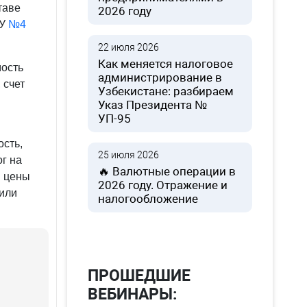
таве
2026 году
БУ
№4
22 июля 2026
Как меняется налоговое
ость
администрирование в
 счет
Узбекистане: разбираем
Указ Президента №
УП-95
ость,
25 июля 2026
г на
🔥 Валютные операции в
и цены
2026 году. Отражение и
 или
налогообложение
ПРОШЕДШИЕ
ВЕБИНАРЫ: