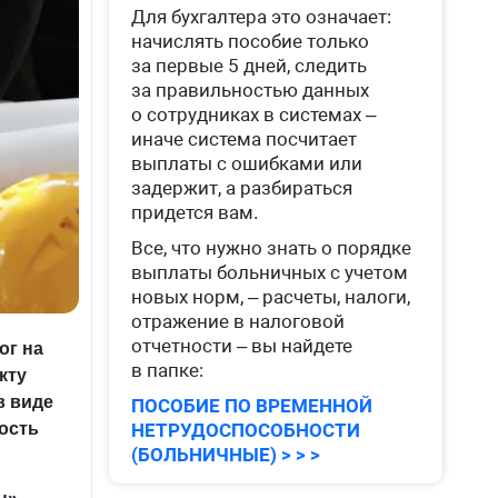
Для бухгалтера это означает:
начислять пособие только
за первые 5 дней, следить
за правильностью данных
о сотрудниках в системах –
иначе система посчитает
выплаты с ошибками или
задержит, а разбираться
придется вам.
Все, что нужно знать о порядке
выплаты больничных с учетом
новых норм, – расчеты, налоги,
отражение в налоговой
отчетности – вы найдете
ог на
в папке:
кту
в виде
ПОСОБИЕ ПО ВРЕМЕННОЙ
ость
НЕТРУДОСПОСОБНОСТИ
(БОЛЬНИЧНЫЕ) > > >