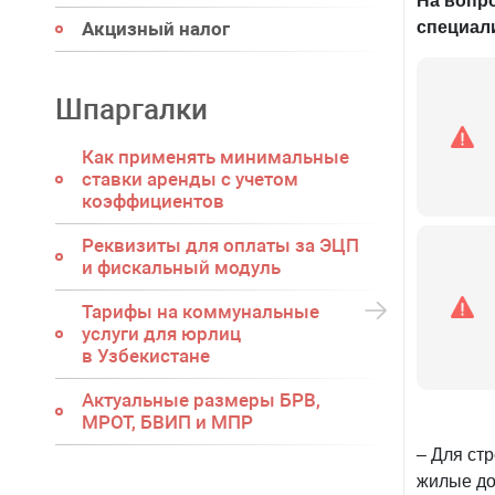
На вопр
специал
Акцизный налог
Шпаргалки
Как применять минимальные
ставки аренды с учетом
коэффициентов
Реквизиты для оплаты за ЭЦП
и фискальный модуль
Тарифы на коммунальные
услуги для юрлиц
в Узбекистане
Актуальные размеры БРВ,
МРОТ, БВИП и МПР
– Для ст
жилые до