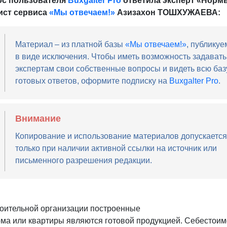
ос пользователя
Buxgalter Pro
ответила эксперт «Норм
ист сервиса
«Мы отвечаем!»
Азизахон ТОШХУЖАЕВА:
Материал – из платной базы
«Мы отвечаем!»
, публикуе
в виде исключения. Чтобы иметь возможность задавать
экспертам свои собственные вопросы и видеть всю баз
готовых ответов, оформите подписку на
Buxgalter Pro
.
Внимание
Копирование и использование материалов допускается
только при наличии активной ссылки на источник или
письменного разрешения редакции.
роительной организации построенные
ма или квартиры являются готовой продукцией. Себестоим