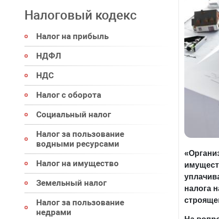
Налоговый кодекс
Налог на прибыль
НДФЛ
НДС
Налог с оборота
Социальный налог
Налог за пользование
водными ресурсами
«Органи
Налог на имущество
имуществ
уплачива
Земельный налог
налога н
строяще
Налог за пользование
недрами