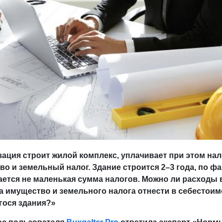
зация
строит жилой комплекс, уплачивает при этом нал
о и земельный налог. Здание строится 2–3 года, по фа
ется не маленькая сумма налогов. Можно ли расходы 
а имущество и земельного налога отнести в себестоим
гося здания?»