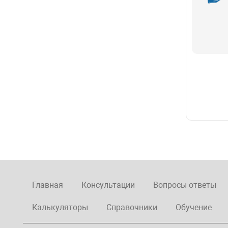
Главная
Консультации
Вопросы-ответы
Калькуляторы
Справочники
Обучение