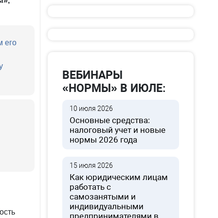
ы»,
м его
у
ВЕБИНАРЫ
«НОРМЫ» В ИЮЛЕ:
10 июля 2026
Основные средства:
налоговый учет и новые
нормы 2026 года
15 июля 2026
Как юридическим лицам
работать с
самозанятыми и
индивидуальными
ость
предпринимателями в