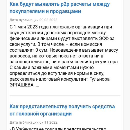
Как будут выявлять p2p расчеты между
покупателями и продавцами
Дата публикации 09.03.2023
С 1 мая 2023 года платежные организации при
осуществлении денежных переводов между
физическими лицами будут выставлять ЭСФ за
свои услуги. В том числе, – если комиссия
составляет 0 сум. Нововведение вызывает массу
вопросов, на которые пока нет ответа ни в
законодательстве, ни в разъяснениях регулятора.
С какими важными моментами нужно
определиться до вступления нормы в силу,
рассказала налоговый консультант Гульнора
ЭРГАШЕВА: ...
Как представительству получить средства
от головной организации
Дата публикации 07.11.2022
«В Узбекистане создали представительство