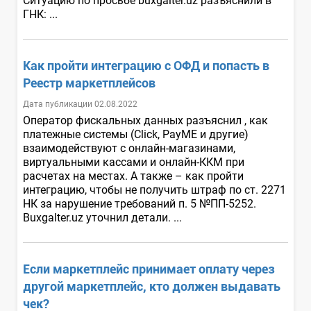
Ситуацию по просьбе buxgalter.uz разъяснили в
ГНК: ...
Как пройти интеграцию с ОФД и попасть в
Реестр маркетплейсов
Дата публикации 02.08.2022
Оператор фискальных данных разъяснил , как
платежные системы (Click, PayME и другие)
взаимодействуют с онлайн-магазинами,
виртуальными кассами и онлайн-ККМ при
расчетах на местах. А также – как пройти
интеграцию, чтобы не получить штраф по ст. 2271
НК за нарушение требований п. 5 №ПП-5252.
Buxgalter.uz уточнил детали. ...
Если маркетплейс принимает оплату через
другой маркетплейс, кто должен выдавать
чек?