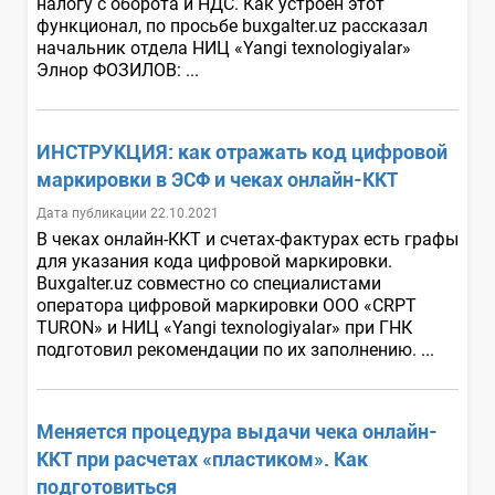
налогу с оборота и НДС. Как устроен этот
функционал, по просьбе buxgalter.uz рассказал
начальник отдела НИЦ «Yangi texnologiyalar»
Элнор ФОЗИЛОВ: ...
ИНСТРУКЦИЯ: как отражать код цифровой
маркировки в ЭСФ и чеках онлайн-ККТ
Дата публикации 22.10.2021
В чеках онлайн-ККТ и счетах-фактурах есть графы
для указания кода цифровой маркировки.
Buxgalter.uz совместно со специалистами
оператора цифровой маркировки ООО «CRPT
TURON» и НИЦ «Yangi texnologiyalar» при ГНК
подготовил рекомендации по их заполнению. ...
Меняется процедура выдачи чека онлайн-
ККТ при расчетах «пластиком». Как
подготовиться