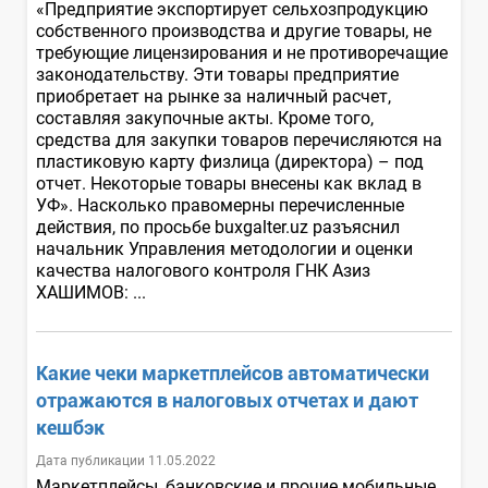
«Предприятие экспортирует сельхозпродукцию
собственного производства и другие товары, не
требующие лицензирования и не противоречащие
законодательству. Эти товары предприятие
приобретает на рынке за наличный расчет,
составляя закупочные акты. Кроме того,
средства для закупки товаров перечисляются на
пластиковую карту физлица (директора) – под
отчет. Некоторые товары внесены как вклад в
УФ». Насколько правомерны перечисленные
действия, по просьбе buxgalter.uz разъяснил
начальник Управления методологии и оценки
качества налогового контроля ГНК Азиз
ХАШИМОВ: ...
Какие чеки маркетплейсов автоматически
отражаются в налоговых отчетах и дают
кешбэк
Дата публикации 11.05.2022
Маркетплейсы, банковские и прочие мобильные