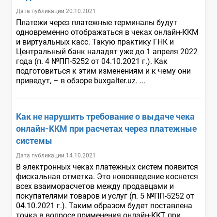
Дата публикации 20.10.2021
Платежи через платежные терминалы будут
одновременно отображаться в чеках онлайн-ККМ
и виртуальных касс. Такую практику ГНК и
Центральный банк наладят уже до 1 апреля 2022
года (п. 4 №ПП-5252 от 04.10.2021 г.). Как
подготовиться к этим изменениям и к чему они
приведут, – в обзоре buxgalter.uz. ...
Как не нарушить требование о выдаче чека
онлайн-ККМ при расчетах через платежные
системы
Дата публикации 14.10.2021
В электронных чеках платежных систем появится
фискальная отметка. Это нововведение коснется
всех взаиморасчетов между продавцами и
покупателями товаров и услуг (п. 5 №ПП-5252 от
04.10.2021 г.). Таким образом будет поставлена
точка в вопросе применения онлайн-ККТ при