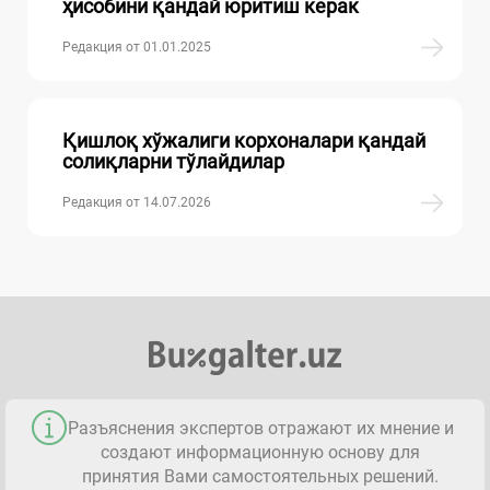
ҳисобини қандай юритиш керак
Редакция от 01.01.2025
Қишлоқ хўжалиги корхоналари қандай
солиқларни тўлайдилар
Редакция от 14.07.2026
Разъяснения экспертов отражают их мнение и
создают информационную основу для
принятия Вами самостоятельных решений.