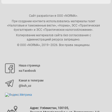
Сайт разработан в ООО «NORMA».
При создании контента использовались материалы газет
«Налоговые и таможенные вести», «Норма», ЭСС «Практическая
бухгалтерия» и ЭСС «Практическое налогообложение».
Копирование материалов сайта без согласования с
администрацией ресурса запрещено.
© ООО «NORMA», 2019–2026. Все права защищены.
Наша страница
на Facebook
Канал в телеграм
@buh_uz
Адрес: Узбекистан, 100105,