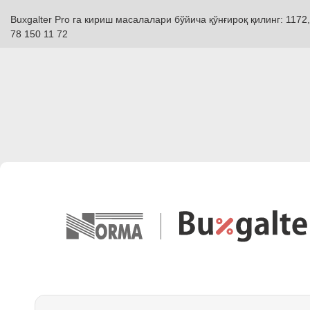
Buxgalter Pro га кириш масалалари бўйича қўнғироқ қилинг: 1172,
78 150 11 72