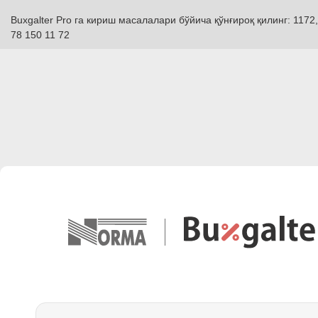
Buxgalter Pro га кириш масалалари бўйича қўнғироқ қилинг: 1172,
78 150 11 72