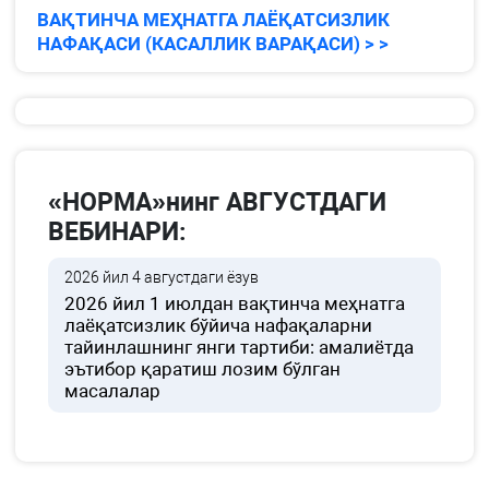
ВАҚТИНЧА МЕҲНАТГА ЛАЁҚАТСИЗЛИК
НАФАҚАСИ (КАСАЛЛИК ВАРАҚАСИ) > >
«НОРМА»нинг АВГУСТДАГИ
ВЕБИНАРИ:
2026 йил 4 августдаги ёзув
2026 йил 1 июлдан вақтинча меҳнатга
лаёқатсизлик бўйича нафақаларни
тайинлашнинг янги тартиби: амалиётда
эътибор қаратиш лозим бўлган
масалалар