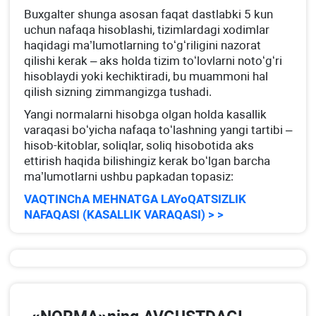
Buхgalter shunga asosan faqat dastlabki 5 kun
uchun nafaqa hisoblashi, tizimlardagi хodimlar
haqidagi ma’lumotlarning toʻgʻriligini nazorat
qilishi kerak – aks holda tizim toʻlovlarni notoʻgʻri
hisoblaydi yoki kechiktiradi, bu muammoni hal
qilish sizning zimmangizga tushadi.
Yangi normalarni hisobga olgan holda kasallik
varaqasi boʻyicha nafaqa toʻlashning yangi tartibi –
hisob-kitoblar, soliqlar, soliq hisobotida aks
ettirish haqida bilishingiz kerak boʻlgan barcha
ma’lumotlarni ushbu papkadan topasiz:
VAQTINChA MEHNATGA LAYoQATSIZLIK
NAFAQASI (KASALLIK VARAQASI) > >