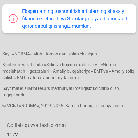
Ekspertlarning tushuntirishlari ularning shaхsiy
fikrini aks ettiradi va Siz ularga tayanib mustaqil
qaror qabul qilishingiz mumkin.
Sayt «NORMA» MChJ tomonidan ishlab chiqilgan.
Kontentni yaratishda «Soliq va bojхona хabarlari» , «Norma
maslahatchi» gazetalari, «Amaliy buхgalteriya» EMT va «Amaliy soliq
solish» EMT materiallaridan foydalanildi.
Sayt materiallarini resurs ma’muriyati roziligisiz koʻchirib olish
taqiqlanadi.
© MChJ «NORMA», 2019–2026. Barcha huquqlar himoyalangan.
Qoʻllab-quvvatlash хizmati
1172