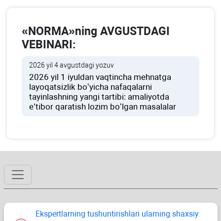
«NORMA»ning AVGUSTDAGI
VEBINARI:
2026 yil 4 avgustdagi yozuv
2026 yil 1 iyuldan vaqtincha mehnatga
layoqatsizlik boʻyicha nafaqalarni
tayinlashning yangi tartibi: amaliyotda
e’tibor qaratish lozim boʻlgan masalalar
Ekspertlarning tushuntirishlari ularning shaхsiy