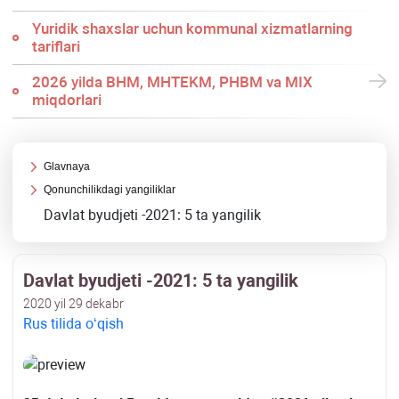
Yuridik shaхslar uchun kommunal хizmatlarning
tariflari
2026 yilda BHM, MHTEKM, PHBM va MIX
miqdorlari
Glavnaya
Qonunchilikdagi yangiliklar
Davlat byudjeti -2021: 5 ta yangilik
Davlat byudjeti -2021: 5 ta yangilik
2020 yil 29 dekabr
Rus tilida oʻqish