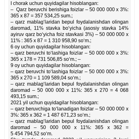
I chorak uchun quyidagilar hisoblangan:
– Qarz beruvchi berishiga foizlar – 50 000 000 х 3%:
365 х 87 = 357 534,25 sum.;
– qarz mablagʻlaridan bepul foydalanishdan olingan
daromad, 11% stavka boʻyicha (asosiy stavka 14%
ayiruv qarz boʻyicha foiz stavkasi 3%) – 50 000 000 х
11% : 365 х 87 = 1 310 958,90 soʻm.;
6 oy uchun quyidagilar hisoblangan:
– qarz beruvchi toʻlashiga foizlar – 50 000 000 х 3%:
365 х 178 = 731 506,85 soʻm.; –
9 oy uchun quyidagilar hisoblangan:
– qarz beruvchi toʻlashiga foizlar – 50 000 000 х 3%:
365 х 270 = 1 109 589,04 soʻm.;
– qarz mablagʻlaridan bepul foydalanishdan olingan
daromad – 50 000 000 х 11%: 365 х 270 = 4 068
493,15 sum.;
2021 yil uchun quyidagilar hisoblangan:
– qarz beruvchiga toʻlanadigan foizlar – 50 000 000 х
3%: 365 х 362 = 1 487 671,23 soʻm.;
– qarz mablagʻlaridan bepul foydalanishdan olingan
daromad – 50 000 000 х 11%: 365 х 362 =
5 454 794,52 soʻm.