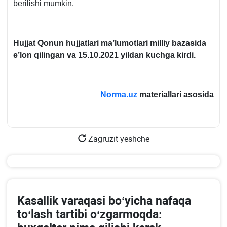
berilishi mumkin.
Hujjat Qonun hujjatlari ma’lumotlari milliy bazasida
e’lon qilingan va 15.10.2021 yildan kuchga kirdi.
Norma.uz
materiallari asosida
Zagruzit yeshche
Kasallik varaqasi boʻyicha nafaqa
toʻlash tartibi oʻzgarmoqda: