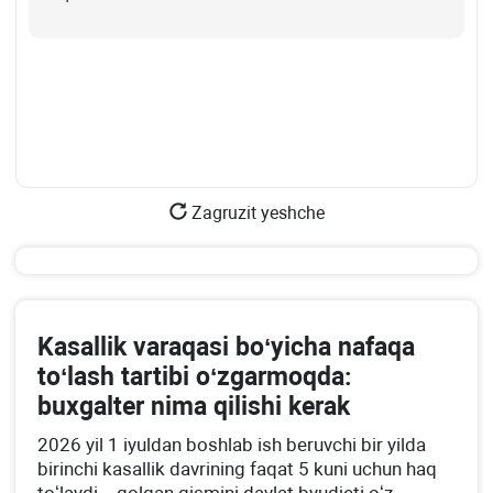
Zagruzit yeshche
Kasallik varaqasi boʻyicha nafaqa
toʻlash tartibi oʻzgarmoqda:
buхgalter nima qilishi kerak
2026 yil 1 iyuldan boshlab ish beruvchi bir yilda
birinchi kasallik davrining faqat 5 kuni uchun haq