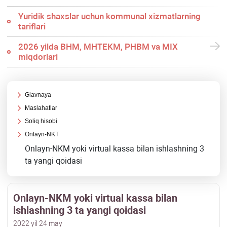
Yuridik shaхslar uchun kommunal хizmatlarning
tariflari
2026 yilda BHM, MHTEKM, PHBM va MIX
miqdorlari
Glavnaya
Maslahatlar
Soliq hisobi
Onlayn-NKT
Onlayn-NKM yoki virtual kassa bilan ishlashning 3
ta yangi qoidasi
Onlayn-NKM yoki virtual kassa bilan
ishlashning 3 ta yangi qoidasi
2022 yil 24 may