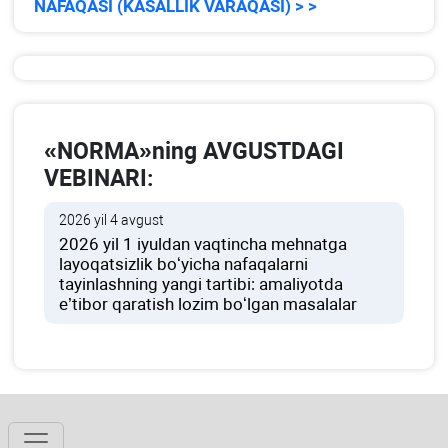
NAFAQASI (KASALLIK VARAQASI) > >
«NORMA»ning AVGUSTDAGI
VEBINARI:
2026 yil 4 avgust
2026 yil 1 iyuldan vaqtincha mehnatga
layoqatsizlik boʻyicha nafaqalarni
tayinlashning yangi tartibi: amaliyotda
e’tibor qaratish lozim boʻlgan masalalar