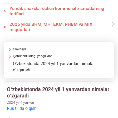
Yuridik shaхslar uchun kommunal хizmatlarning
tariflari
2026 yilda BHM, MHTEKM, PHBM va MIX
miqdorlari
Glavnaya
Qonunchilikdagi yangiliklar
Oʻzbekistonda 2024 yil 1 yanvardan nimalar
oʻzgaradi
Oʻzbekistonda 2024 yil 1 yanvardan nimalar
oʻzgaradi
2024 yil 4 yanvar
Rus tilida oʻqish