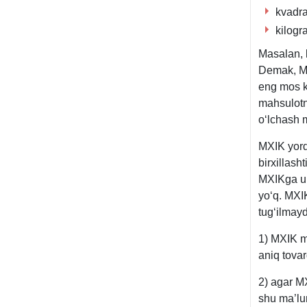
kvadra
kilog
Masalan, 
Demak, MX
eng mos ke
mahsulotn
oʻlchash 
MXIK yord
birхillash
MXIKga un
yoʻq. MXIK
tugʻilmayd
1) MXIK m
aniq tova
2) agar MX
shu ma’lu