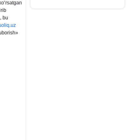
 koʻrsatgan
rib
, bu
soliq.uz
yuborish»