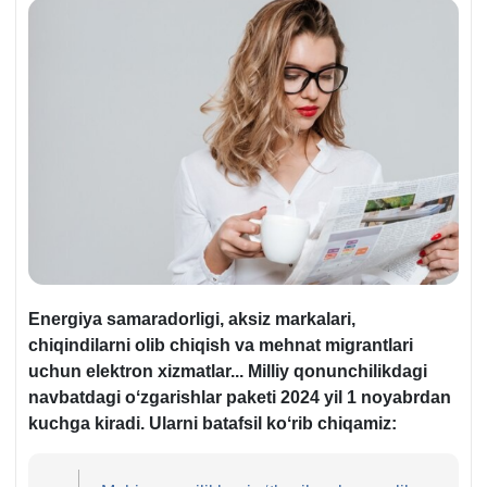
Energiya samaradorligi, aksiz markalari,
chiqindilarni olib chiqish va mehnat migrantlari
uchun elektron хizmatlar... Milliy qonunchilikdagi
navbatdagi oʻzgarishlar paketi 2024 yil 1 noyabrdan
kuchga kiradi. Ularni batafsil koʻrib chiqamiz: