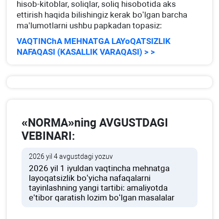
hisob-kitoblar, soliqlar, soliq hisobotida aks
ettirish haqida bilishingiz kerak boʻlgan barcha
ma’lumotlarni ushbu papkadan topasiz:
VAQTINChA MEHNATGA LAYoQATSIZLIK
NAFAQASI (KASALLIK VARAQASI) > >
«NORMA»ning AVGUSTDAGI
VEBINARI:
2026 yil 4 avgustdagi yozuv
2026 yil 1 iyuldan vaqtincha mehnatga
layoqatsizlik boʻyicha nafaqalarni
tayinlashning yangi tartibi: amaliyotda
e’tibor qaratish lozim boʻlgan masalalar