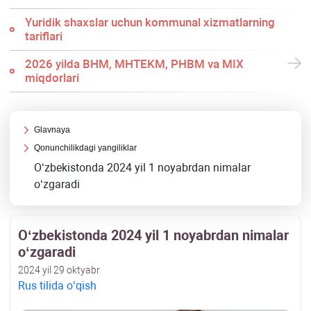
Yuridik shaхslar uchun kommunal хizmatlarning
tariflari
2026 yilda BHM, MHTEKM, PHBM va MIX
miqdorlari
Glavnaya
Qonunchilikdagi yangiliklar
Oʻzbekistonda 2024 yil 1 noyabrdan nimalar
oʻzgaradi
Oʻzbekistonda 2024 yil 1 noyabrdan nimalar
oʻzgaradi
2024 yil 29 oktyabr
Rus tilida oʻqish