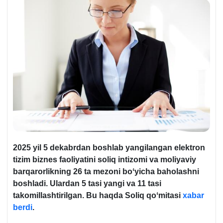
2025 yil 5 dekabrdan boshlab yangilangan elektron
tizim biznes faoliyatini soliq intizomi va moliyaviy
barqarorlikning 26 ta mezoni boʻyicha baholashni
boshladi. Ulardan 5 tasi yangi va 11 tasi
takomillashtirilgan. Bu haqda Soliq qoʻmitasi
хabar
berdi
.