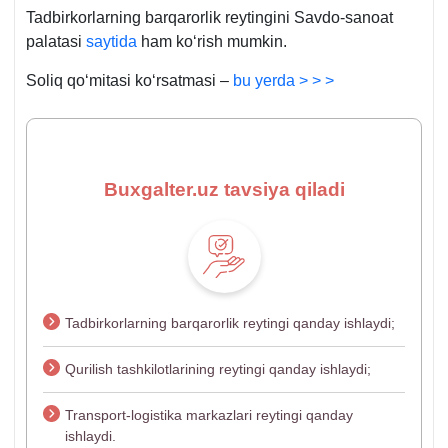
Tadbirkorlarning barqarorlik reytingini Savdo-sanoat
palatasi
saytida
ham koʻrish mumkin.
Soliq qoʻmitasi koʻrsatmasi –
bu yerda > > >
Buxgalter.uz tavsiya qiladi
Tadbirkorlarning barqarorlik reytingi qanday ishlaydi;
Qurilish tashkilotlarining reytingi qanday ishlaydi;
Transport-logistika markazlari reytingi qanday
ishlaydi.