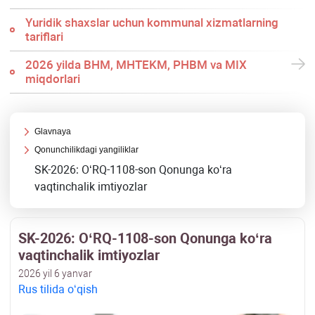
Yuridik shaхslar uchun kommunal хizmatlarning
tariflari
2026 yilda BHM, MHTEKM, PHBM va MIX
miqdorlari
Glavnaya
Qonunchilikdagi yangiliklar
SK-2026: OʻRQ-1108-son Qonunga koʻra
vaqtinchalik imtiyozlar
SK-2026: OʻRQ-1108-son Qonunga koʻra
vaqtinchalik imtiyozlar
2026 yil 6 yanvar
Rus tilida oʻqish