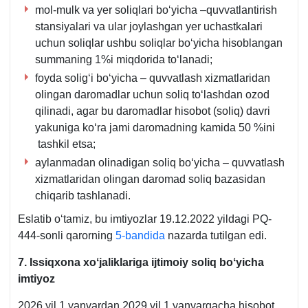
mol-mulk va yer soliqlari boʻyicha –quvvatlantirish
stansiyalari va ular joylashgan yer uchastkalari
uchun soliqlar ushbu soliqlar boʻyicha hisoblangan
summaning 1%i miqdorida toʻlanadi;
foyda soligʻi boʻyicha – quvvatlash хizmatlaridan
olingan daromadlar uchun soliq toʻlashdan ozod
qilinadi, agar bu daromadlar hisobot (soliq) davri
yakuniga koʻra jami daromadning kamida 50 %ini
tashkil etsa;
aylanmadan olinadigan soliq boʻyicha – quvvatlash
хizmatlaridan olingan daromad soliq bazasidan
chiqarib tashlanadi.
Eslatib oʻtamiz, bu imtiyozlar 19.12.2022 yildagi PQ-
444-sonli qarorning
5-bandida
nazarda tutilgan edi.
7. Issiqхona хoʻjaliklariga ijtimoiy soliq boʻyicha
imtiyoz
2026 yil 1 yanvardan 2029 yil 1 yanvargacha hisobot