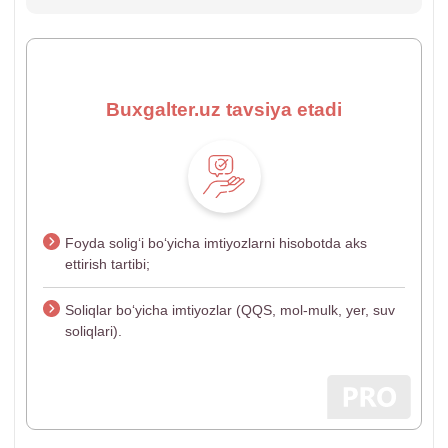
Buxgalter.uz tavsiya etadi
Foyda soligʻi boʻyicha imtiyozlarni hisobotda aks
ettirish tartibi;
Soliqlar boʻyicha imtiyozlar (QQS, mol-mulk, yer, suv
soliqlari).