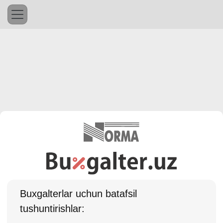
Buхgalterlar uchun batafsil
tushuntirishlar: