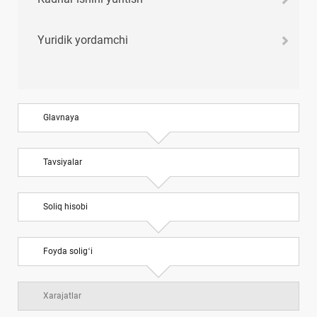
Yuridik yordamchi
Glavnaya
Tavsiyalar
Soliq hisobi
Foyda soligʻi
Xarajatlar