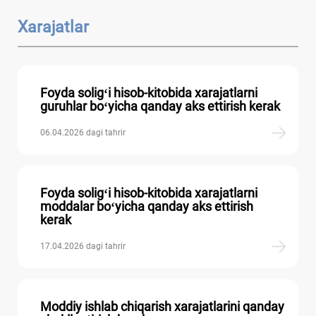
Xarajatlar
Foyda soligʻi hisob-kitobida хarajatlarni
guruhlar boʻyicha qanday aks ettirish kerak
06.04.2026 dagi tahrir
Foyda soligʻi hisob-kitobida хarajatlarni
moddalar boʻyicha qanday aks ettirish
kerak
17.04.2026 dagi tahrir
Moddiy ishlab chiqarish хarajatlarini qanday