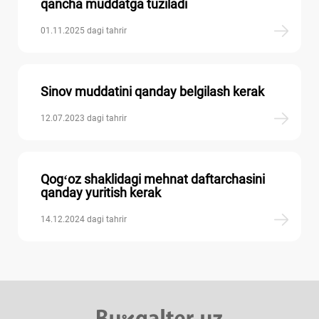
qancha muddatga tuziladi
01.11.2025 dagi tahrir
Sinov muddatini qanday belgilash kerak
12.07.2023 dagi tahrir
Qogʻoz shaklidagi mehnat daftarchasini
qanday yuritish kerak
14.12.2024 dagi tahrir