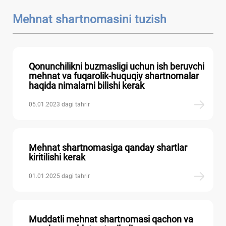
Mehnat shartnomasini tuzish
Qonunchilikni buzmasligi uchun ish beruvchi
mehnat va fuqarolik-huquqiy shartnomalar
haqida nimalarni bilishi kerak
05.01.2023 dagi tahrir
Mehnat shartnomasiga qanday shartlar
kiritilishi kerak
01.01.2025 dagi tahrir
Muddatli mehnat shartnomasi qachon va