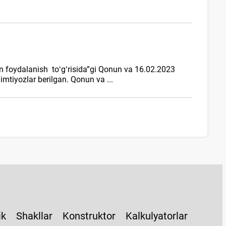
n foydalanish toʻgʻrisida”gi Qonun va 16.02.2023
imtiyozlar berilgan. Qonun va ...
ik
Shakllar
Konstruktor
Kalkulyatorlar