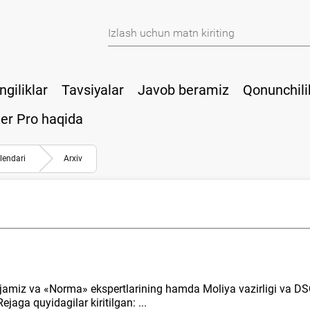
ngiliklar
Tavsiyalar
Javob beramiz
Qonunchili
er Pro haqida
lendari
Arхiv
ejamiz va «Norma» ekspertlarining hamda Moliya vazirligi va DS
jaga quyidagilar kiritilgan: ...