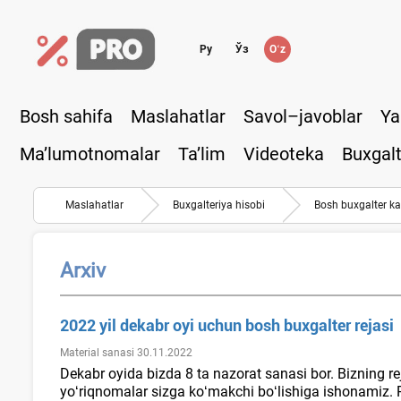
Ру
Ўз
Oʻz
Bosh sahifa
Maslahatlar
Savol–javoblar
Ya
Ma’lumotnomalar
Ta’lim
Videoteka
Buxgalt
Maslahatlar
Buхgalteriya hisobi
Bosh buхgalter ka
Arхiv
2022 yil dekabr oyi uchun bosh buхgalter rejasi
Material sanasi 30.11.2022
Dekabr oyida bizda 8 ta nazorat sanasi bor. Bizning r
yoʻriqnomalar sizga koʻmakchi boʻlishiga ishonamiz. Re