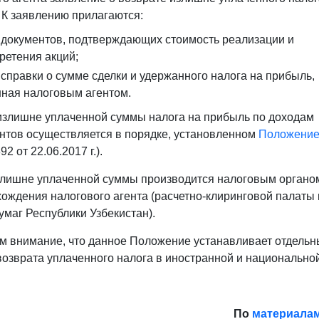
 К заявлению прилагаются:
 документов, подтверждающих стоимость реализации и
ретения акций;
 справки о сумме сделки и удержанного налога на прибыль,
ная налоговым агентом.
излишне уплаченной суммы налога на прибыль по доходам
нтов осуществляется в порядке, установленном
Положени
 от 22.06.2017 г.).
злишне уплаченной суммы производится налоговым органо
хождения налогового агента (расчетно-клиринговой палаты
умаг Республики Узбекистан).
 внимание, что данное Положение устанавливает отдельн
возврата уплаченного налога в иностранной и национально
По
материала