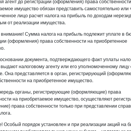
й агент до регистрации (оформления) права собственности
аемое имущество обязан представить самостоятельно или 
ченное лицо расчет налога на прибыль по доходам нерезид
ым от реализации имущества.
 внимание! Сумма налога на прибыль подлежит уплате в б
ции (оформления) права собственности на приобретенное
о.
основании документа, подтверждающего факт уплаты нало
 выдают налоговому агенту или его уполномоченному лицу 
те. Она представляется в орган, регистрирующий (оформля
бственности на приобретенное имущество.
чередь органы, регистрирующие (оформляющие) права
ности на приобретаемое имущество, осуществляют регист
ние) права собственности только при представлении справ
лога.
!
Особый порядок установлен и при реализации акций на 