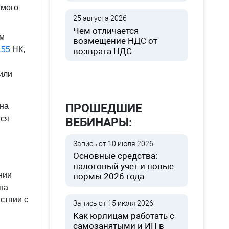
имого
25 августа 2026
Чем отличается
зм
возмещение НДС от
 155
НК,
возврата НДС
или
ПРОШЕДШИЕ
 на
тся
ВЕБИНАРЫ:
Запись от 10 июля 2026
Основные средства:
налоговый учет и новые
нии
нормы 2026 года
на
ствии с
Запись от 15 июля 2026
Как юрлицам работать с
самозанятыми и ИП в