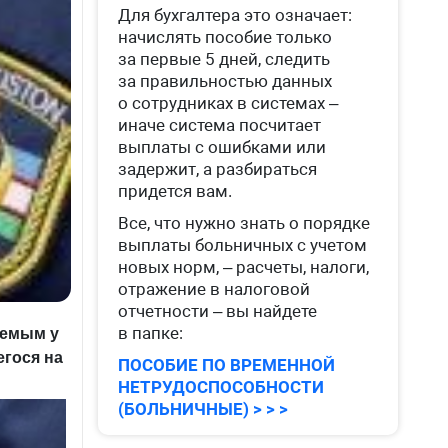
Для бухгалтера это означает:
начислять пособие только
за первые 5 дней, следить
за правильностью данных
о сотрудниках в системах –
иначе система посчитает
выплаты с ошибками или
задержит, а разбираться
придется вам.
Все, что нужно знать о порядке
выплаты больничных с учетом
новых норм, – расчеты, налоги,
отражение в налоговой
отчетности – вы найдете
в папке:
аемым у
егося на
ПОСОБИЕ ПО ВРЕМЕННОЙ
НЕТРУДОСПОСОБНОСТИ
(БОЛЬНИЧНЫЕ) > > >