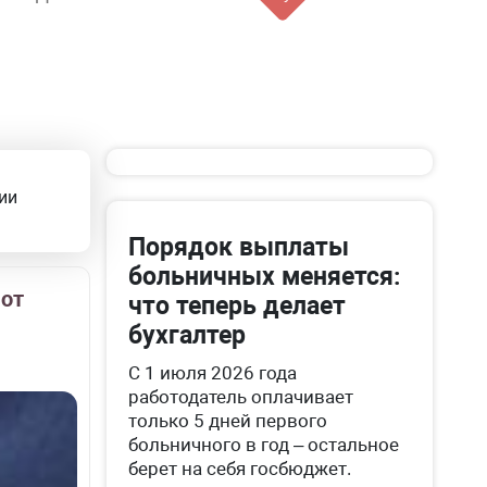
ии
Порядок выплаты
больничных меняется:
 от
что теперь делает
бухгалтер
С 1 июля 2026 года
работодатель оплачивает
только 5 дней первого
больничного в год – остальное
берет на себя госбюджет.