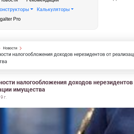
онструкторы
Калькуляторы
galter Pro
Новости
ости налогообложения доходов нерезидентов от реализац
тва
ности налогообложения доходов нерезидентов
ации имущества
9 г.