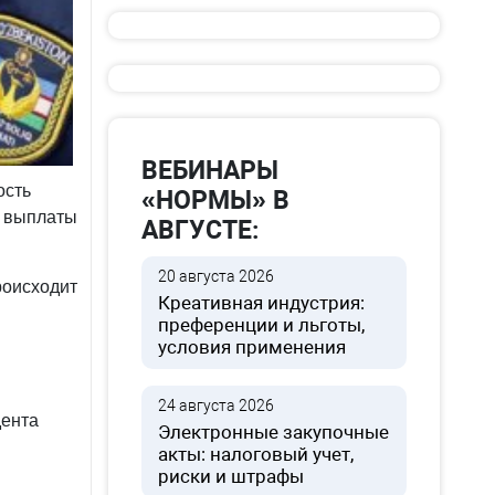
ВЕБИНАРЫ
ость
«НОРМЫ» В
а выплаты
АВГУСТЕ:
20 августа 2026
роисходит
Креативная индустрия:
преференции и льготы,
условия применения
24 августа 2026
дента
Электронные закупочные
акты: налоговый учет,
риски и штрафы