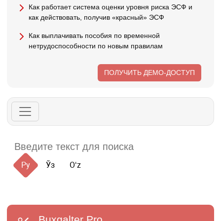
Как работает система оценки уровня риска ЭСФ и
как действовать, получив «красный» ЭСФ
Как выплачивать пособия по временной
нетрудоспособности по новым правилам
ПОЛУЧИТЬ ДЕМО-ДОСТУП
Ру
Ўз
Oʻz
Buxgalter
Pro