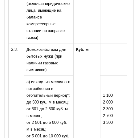
(включая юридические
лица, имеющие на
балансе
компрессорные
станции по заправке
газом)
2.3.
Домохозяйствам для
Куб. м
бытовых нужд (при
наличии газовых
счетчиков):
а) исходя из месячного
потребления в
отопительный период*:
1 100
до 500 куб. м в месяц;
2 000
от 501 до 2 500 куб. м
2 300
в месяц;
2 700
от 2 501 до 5 000 куб.
3 300
м в месяц;
от 5 001 до 10 000 куб.