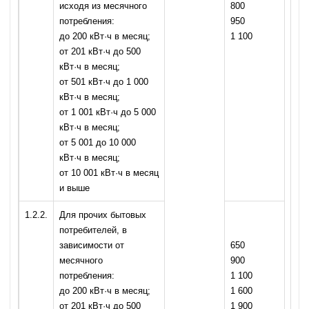
исходя из месячного
800
потребления:
950
до 200 кВт·ч в месяц;
1 100
от 201 кВт·ч до 500
кВт·ч в месяц;
от 501 кВт·ч до 1 000
кВт·ч в месяц;
от 1 001 кВт·ч до 5 000
кВт·ч в месяц;
от 5 001 до 10 000
кВт·ч в месяц;
от 10 001 кВт·ч в месяц
и выше
1.2.2.
Для прочих бытовых
потребителей, в
зависимости от
650
месячного
900
потребления:
1 100
до 200 кВт·ч в месяц;
1 600
от 201 кВт·ч до 500
1 900