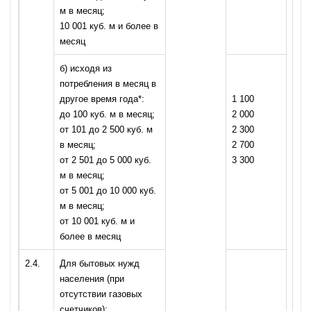
м в месяц;
10 001 куб. м и более в
месяц
б) исходя из
потребления в месяц в
другое время года*:
1 100
до 100 куб. м в месяц;
2 000
от 101 до 2 500 куб. м
2 300
в месяц;
2 700
от 2 501 до 5 000 куб.
3 300
м в месяц;
от 5 001 до 10 000 куб.
м в месяц;
от 10 001 куб. м и
более в месяц
2.4.
Для бытовых нужд
населения (при
отсутствии газовых
счетчиков):