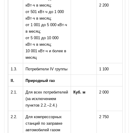
кВт·ч в месяц;
2 200
от 501 кВт·ч до 1 000
кВт·ч в месяц;
от 1 001 до 5 000 кВт·ч
в месяц;
от 5 001 до 10 000
кВт·ч в месяц;
10 001 кВт·ч и более в
месяц
1.3.
Потребители IV группы
1 100
II
.
Природный газ
2.1.
Для всех потребителей
Куб. м
2 000
(за исключением
пунктов 2.2.–2.4.)
2.2.
Для компрессорных
2 750
станций по заправке
автомобилей газом