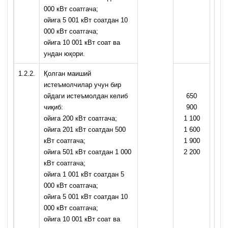
000 кВт соатгача;
ойига 5 001 кВт соатдан 10
000 кВт соатгача;
ойига 10 001 кВт соат ва
ундан юқори.
1.2.2.
Қолган маиший
истеъмолчилар учун бир
ойдаги истеъмолдан келиб
650
чиқиб:
900
ойига 200 кВт соатгача;
1 100
ойига 201 кВт соатдан 500
1 600
кВт соатгача;
1 900
ойига 501 кВт соатдан 1 000
2 200
кВт соатгача;
ойига 1 001 кВт соатдан 5
000 кВт соатгача;
ойига 5 001 кВт соатдан 10
000 кВт соатгача;
ойига 10 001 кВт соат ва