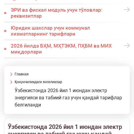
ЭРИ ва фискал модуль учун тўловлар:
реквизитлар
Юридик шахслар учун коммунал
хизматларнинг тарифлари
2026 йилда БҲМ, МҲТЭКМ, ПҲБМ ва МИХ
миқдорлари
Главная
Қонунчиликдаги янгиликлар
Ўзбекистонда 2026 йил 1 июндан электр
энергияси ва табиий газ учун қандай тарифлар
белгиланди
Ўзбекистонда 2026 йил 1 июндан электр