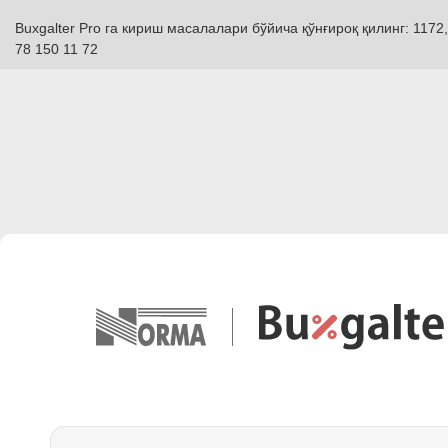
Buxgalter Pro га кириш масалалари бўйича қўнғироқ қилинг: 1172,
78 150 11 72