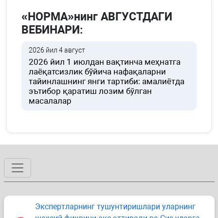
«НОРМА»нинг АВГУСТДАГИ
ВЕБИНАРИ:
2026 йил 4 август
2026 йил 1 июлдан вақтинча меҳнатга
лаёқатсизлик бўйича нафақаларни
тайинлашнинг янги тартиби: амалиётда
эътибор қаратиш лозим бўлган
масалалар
Экспертларнинг тушунтиришлари уларнинг