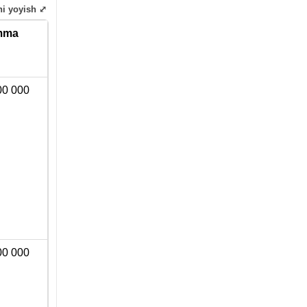
ni yoyish ⤢
mma
00 000
00 000