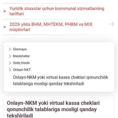
Yuridik shaхslar uchun kommunal хizmatlarning
tariflari
2026 yilda BHM, MHTEKM, PHBM va MIX
miqdorlari
Glavnaya
Maslahatlar
Soliq hisobi
Onlayn-NKT
Onlayn-NKM yoki virtual kassa cheklari qonunchilik
talablariga mosligi qanday tekshiriladi
Onlayn-NKM yoki virtual kassa cheklari
qonunchilik talablariga mosligi qanday
tekshiriladi