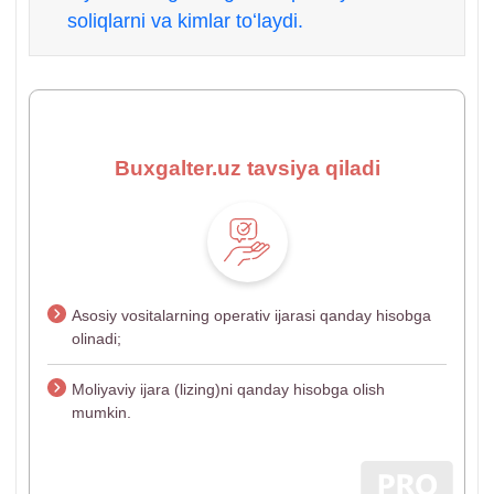
soliqlarni va kimlar toʻlaydi.
Buxgalter.uz tavsiya qiladi
Asosiy vositalarning operativ ijarasi qanday hisobga
olinadi;
Moliyaviy ijara (lizing)ni qanday hisobga olish
mumkin.