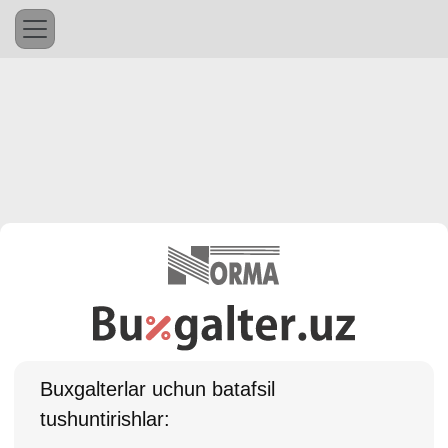
Buхgalterlar uchun batafsil
tushuntirishlar: