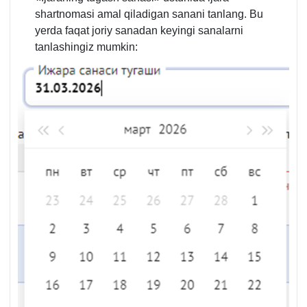
shartnomasi amal qiladigan sanani tanlang. Bu
yerda faqat joriy sanadan keyingi sanalarni
tanlashingiz mumkin: