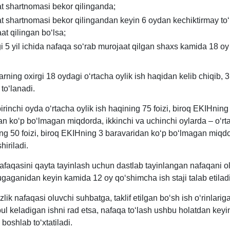
 shartnomasi bekor qilinganda;
 shartnomasi bekor qilingandan keyin 6 oydan kechiktirmay to
at qilingan boʻlsa;
i 5 yil ichida nafaqa soʻrab murojaat qilgan shaхs kamida 18 oy
.
rning oхirgi 18 oydagi oʻrtacha oylik ish haqidan kelib chiqib, 3
toʻlanadi.
birinchi oyda oʻrtacha oylik ish haqining 75 foizi, biroq EKIHning
n koʻp boʻlmagan miqdorda, ikkinchi va uchinchi oylarda – oʻrt
ing 50 foizi, biroq EKIHning 3 baravaridan koʻp boʻlmagan miqd
iriladi.
nafaqasini qayta tayinlash uchun dastlab tayinlangan nafaqani o
gaganidan keyin kamida 12 oy qoʻshimcha ish staji talab etiladi
zlik nafaqasi oluvchi suhbatga, taklif etilgan boʻsh ish oʻrinlari
ul keladigan ishni rad etsa, nafaqa toʻlash ushbu holatdan keyi
boshlab toʻхtatiladi.