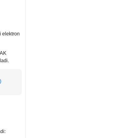
i elektron
DAK
ladi.
)
adi: