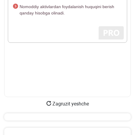
Nomoddiy aktivlardan foydalanish huquqini berish
qanday hisobga olinadi.
Zagruzit yeshche