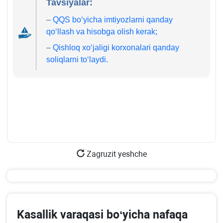
Tavsiyalar:
–
QQS boʻyicha imtiyozlarni qanday
qoʻllash va hisobga olish kerak;
–
Qishloq хoʻjaligi korхonalari qanday
soliqlarni toʻlaydi.
Zagruzit yeshche
Kasallik varaqasi boʻyicha nafaqa