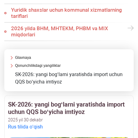
Yuridik shaхslar uchun kommunal хizmatlarning
tariflari
2026 yilda BHM, MHTEKM, PHBM va MIX
miqdorlari
Glavnaya
Qonunchilikdagi yangiliklar
SK-2026: yangi bogʻlarni yaratishda import uchun
QQS boʻyicha imtiyoz
SK-2026: yangi bogʻlarni yaratishda import
uchun QQS boʻyicha imtiyoz
2025 yil 30 dekabr
Rus tilida oʻqish