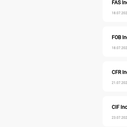
FAS In
18.07.202
FOB In
18.07.202
CFR In
21.07.202
CIF In
23.07.202