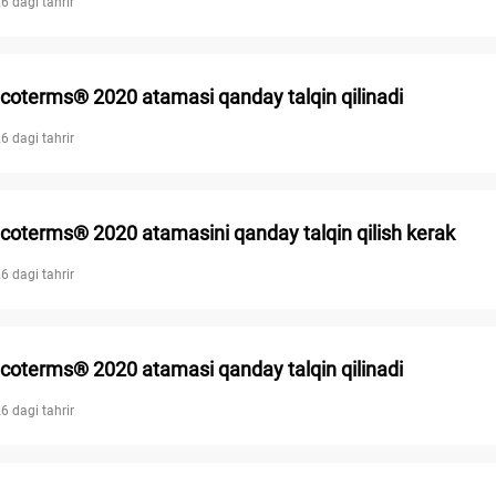
6 dagi tahrir
coterms® 2020 atamasi qanday talqin qilinadi
6 dagi tahrir
coterms® 2020 atamasini qanday talqin qilish kerak
6 dagi tahrir
coterms® 2020 atamasi qanday talqin qilinadi
6 dagi tahrir