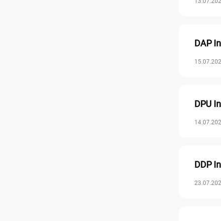
13.07.202
DAP In
15.07.202
DPU In
14.07.202
DDP In
23.07.202