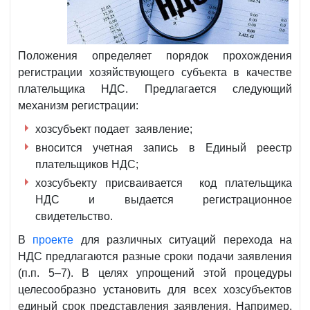
Положения определяет порядок прохождения
регистрации хозяйствующего субъекта в качестве
плательщика НДС. Предлагается следующий
механизм регистрации:
хозсубъект подает заявление;
вносится учетная запись в Единый реестр
плательщиков НДС;
хозсубъекту присваивается код плательщика
НДС и выдается регистрационное
свидетельство.
В
проекте
для различных ситуаций перехода на
НДС предлагаются разные сроки подачи заявления
(п.п. 5–7). В целях упрощений этой процедуры
целесообразно установить для всех хозсубъектов
единый срок представления заявления. Например,