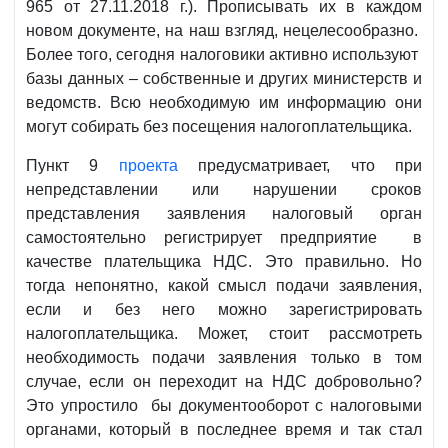
965 от 27.11.2018 г.). Прописывать их в каждом
новом документе, на наш взгляд, нецелесообразно.
Более того, сегодня налоговики активно используют
базы данных – собственные и других министерств и
ведомств. Всю необходимую им информацию они
могут собирать без посещения налогоплательщика.
Пункт 9
проекта
предусматривает, что при
непредставлении или нарушении сроков
представления заявления налоговый орган
самостоятельно регистрирует предприятие в
качестве плательщика НДС. Это правильно. Но
тогда непонятно, какой смысл подачи заявления,
если и без него можно зарегистрировать
налогоплательщика. Может, стоит рассмотреть
необходимость подачи заявления только в том
случае, если он переходит на НДС добровольно?
Это упростило бы документооборот с налоговыми
органами, который в последнее время и так стал