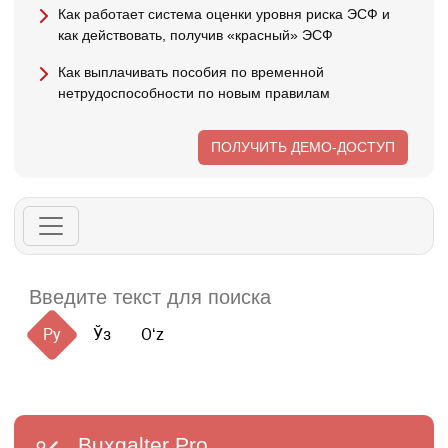
Как работает система оценки уровня риска ЭСФ и
как действовать, получив «красный» ЭСФ
Как выплачивать пособия по временной
нетрудоспособности по новым правилам
ПОЛУЧИТЬ ДЕМО-ДОСТУП
Ру
Ўз
Oʻz
Buxgalter
Pro