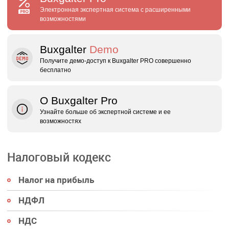
Электронная экспертная система с расширенными
возможностями
Buxgalter
Demo
Получите демо‑доступ к Buxgalter PRO совершенно
бесплатно
О Buxgalter Pro
Узнайте больше об экспертной системе и ее
возможностях
Налоговый кодекс
Налог на прибыль
НДФЛ
НДС