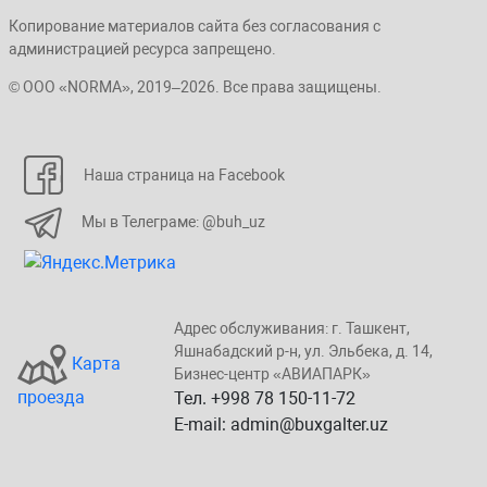
Копирование материалов сайта без согласования с
администрацией ресурса запрещено.
© ООО «NORMA», 2019–2026. Все права защищены.
Наша страница на Facebook
Мы в Телеграме: @buh_uz
Адрес обслуживания: г. Taшкент,
Яшнaбaдский p-н, yл. Эльбeка, д. 14,
Карта
Бизнеc-центp «ABИАПAPК»
проезда
Тел. +998 78 150-11-72
E-mail: admin@buxgalter.uz