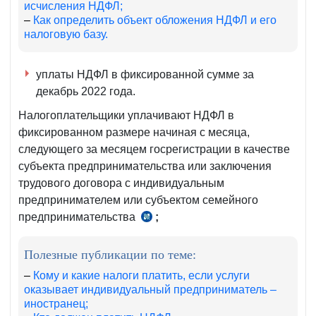
исчисления НДФЛ;
–
Как определить объект обложения НДФЛ и его
налоговую базу.
уплаты НДФЛ в фиксированной сумме за
декабрь 2022 года.
Налогоплательщики уплачивают НДФЛ в
фиксированном размере начиная с месяца,
следующего за месяцем госрегистрации в качестве
субъекта предпринимательства или заключения
трудового договора с индивидуальным
предпринимателем или субъектом семейного
предпринимательства
;
чч.
1–
2
Полезные публикации по теме:
ст.
–
Кому и какие налоги платить, если услуги
392
оказывает индивидуальный предприниматель –
иностранец;
НК