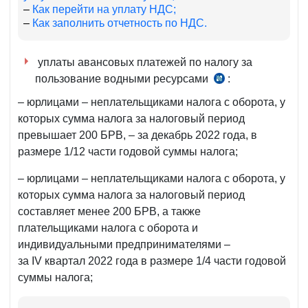
–
Как перейти на уплату НДС;
–
Как заполнить отчетность по НДС.
уплаты авансовых платежей по налогу за
пользование водными ресурсами
:
ч.
3
– юрлицами – неплательщиками налога с оборота, у
ст.
которых сумма налога за налоговый период
448
превышает 200 БРВ, – за декабрь 2022 года, в
НК
размере 1/12 части годовой суммы налога;
– юрлицами – неплательщиками налога с оборота, у
которых сумма налога за налоговый период
составляет менее 200 БРВ, а также
плательщиками налога с оборота и
индивидуальными предпринимателями –
за IV квартал 2022 года в размере 1/4 части годовой
суммы налога;