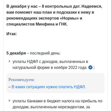
В декабре у нас – 8 контрольных дат. Надеемся,
вам поможет наш план и подсказки к нему в
рекомендациях экспертов «Нормы» и
специалистов Минфина и ГНК.
Итак:
5 декабря
– последний день:
уплаты НДФЛ с доходов, выплаченных в
натуральной форме в ноябре 2022 года
;
ч.
2
Рекомендуем:
ст.
390 НК
–
В каких ситуациях нужно платить НДФЛ.
уплаты банками в бюджет налога на прибыль по
доходам, выплаченным нерезидентам, за