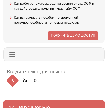
Как работает система оценки уровня риска ЭСФ и
как действовать, получив «красный» ЭСФ
Как выплачивать пособия по временной
нетрудоспособности по новым правилам
ПОЛУЧИТЬ ДЕМО-ДОСТУП
Ру
Ўз
Oʻz
Buxgalter
Pro