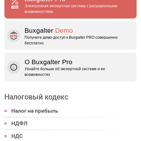
Электронная экспертная система с расширенными
возможностями
Buxgalter
Demo
Получите демо‑доступ к Buxgalter PRO совершенно
бесплатно
О Buxgalter Pro
Узнайте больше об экспертной системе и ее
возможностях
Налоговый кодекс
Налог на прибыль
НДФЛ
НДС