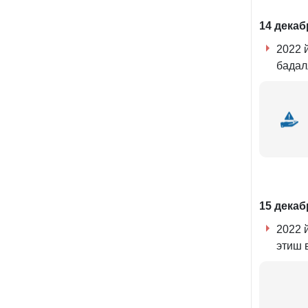
14 декаб
2022 
бадал
15 декаб
2022 
этиш 