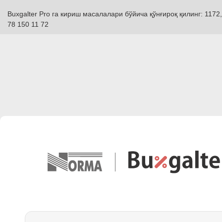
Buxgalter Pro га кириш масалалари бўйича қўнғироқ қилинг: 1172,
78 150 11 72