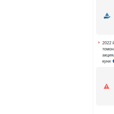
2022 
томон
акция
куни