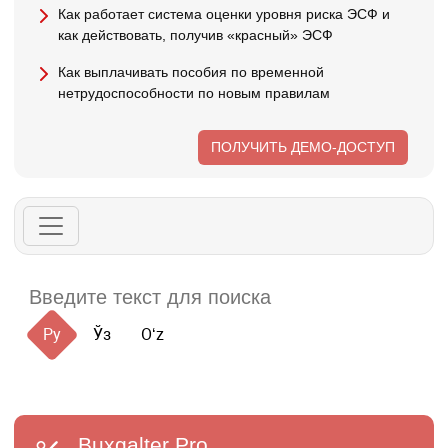
Как работает система оценки уровня риска ЭСФ и
как действовать, получив «красный» ЭСФ
Как выплачивать пособия по временной
нетрудоспособности по новым правилам
ПОЛУЧИТЬ ДЕМО-ДОСТУП
Ру
Ўз
Oʻz
Buxgalter
Pro