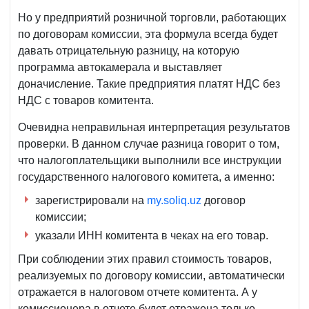
Но у предприятий розничной торговли, работающих
по договорам комиссии, эта формула всегда будет
давать отрицательную разницу, на которую
программа автокамерала и выставляет
доначисление. Такие предприятия платят НДС без
НДС с товаров комитента.
Очевидна неправильная интерпретация результатов
проверки. В данном случае разница говорит о том,
что налогоплательщики выполнили все инструкции
государственного налогового комитета, а именно:
зарегистрировали на
my.soliq.uz
договор
комиссии;
указали ИНН комитента в чеках на его товар.
При соблюдении этих правил стоимость товаров,
реализуемых по договору комиссии, автоматически
отражается в налоговом отчете комитента. А у
комиссионера в отчете будет отражена только