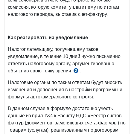
комиссия, которую комитет уплатит ему по итогам
налогового периода, выставив счет-фактуру.
Как реагировать на уведомление
Налогоплательщику, получившему такое
уведомление, в течение 10 дней нужно письменно
ответить налоговому органу, аргументированно
объяснив свою точку зрения
.
ч.
6
Налоговые органы по таким ответам будут вносить
ст.
изменения и дополнения в настройки программы и
138
формулы автокамерального контроля.
НК
В данном случае в формуле достаточно учесть
данные из прил. №4 к Расчету НДС «Реестр счетов-
фактур (документов, заменяющих счета-фактуры) по
товарам (услугам), реализованным по договорам