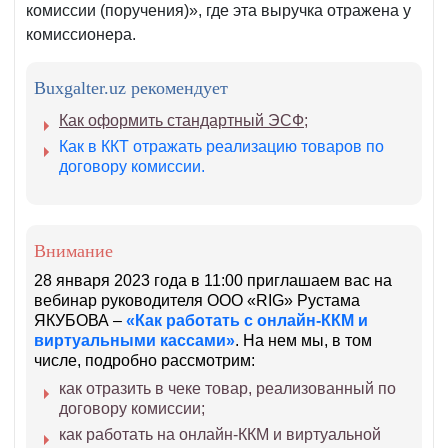
комиссии (поручения)», где эта выручка отражена у
комиссионера.
Buxgalter.uz рекомендует
Как оформить стандартный ЭСФ;
Как в ККТ отражать реализацию товаров по
договору комиссии.
Внимание
28 января 2023 года в 11:00 приглашаем вас на
вебинар руководителя ООО «RIG» Рустама
ЯКУБОВА –
«Как работать с онлайн-ККМ и
виртуальными кассами»
. На нем мы, в том
числе, подробно рассмотрим:
как отразить в чеке товар, реализованный по
договору комиссии;
как работать на онлайн-ККМ и виртуальной