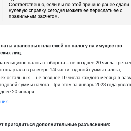
Соответственно, если вы по этой причине ранее сдали
нулевую справку, сегодня можете ее пересдать ее с
правильным расчетом.
платы авансовых платежей по налогу на имущество
ских лиц:
лательщиков налога с оборота – не позднее 20 числа третье
го квартала в размере 1/4 части годовой суммы налога;
сех остальных – не позднее 10 числа каждого месяца в раз
 годовой суммы налога. При этом за январь 2023 года уплат
зднее 20 января.
чник
.
ут пригодиться дополнительные разъяснения: