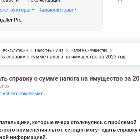
онструкторы
Калькуляторы
galter Pro
Консультации
Налоговый учет
Налог на имущество
ть справку о сумме налога на имущество за 2023 год
ть справку о сумме налога на имущество за 20
2023 г.
а узбекском языке
лательщики, которые вчера столкнулись с проблемой
тного применения льгот, сегодня могут сдать справку с
ной информацией.