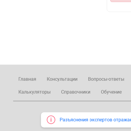
Главная
Консультации
Вопросы-ответы
Калькуляторы
Справочники
Обучение
Разъяснения экспертов отража