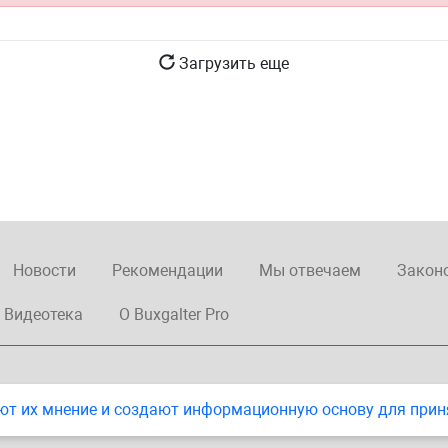
Загрузить еще
Новости
Рекомендации
Мы отвечаем
Закон
Видеотека
О Buxgalter Pro
ют их мнение и создают информационную основу для прин