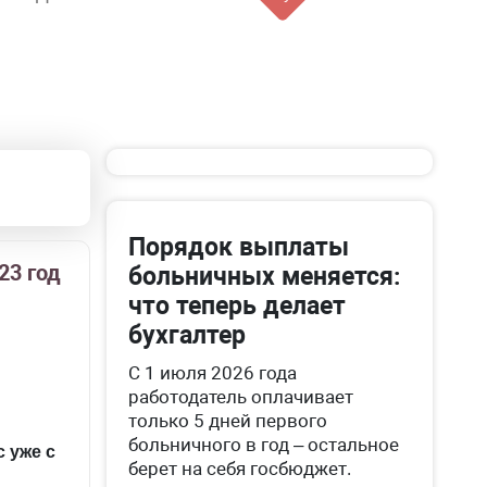
Порядок выплаты
23 год
больничных меняется:
что теперь делает
бухгалтер
С 1 июля 2026 года
работодатель оплачивает
только 5 дней первого
больничного в год – остальное
 уже с
берет на себя госбюджет.