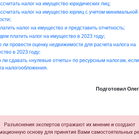
ассчитать налог на имущество юридических лиц;
ассчитать налог на имущество юрлиц с учетом минимальной
ости;
платить налог на имущество и представить отчетность;
удем платить налог на имущество в 2023 году;
 ли провести оценку недвижимости для расчета налога на
ство в 2023 году;
 ли сдавать «нулевые отчеты» по ресурсным налогам, если
та налогообложения.
Подготовил Оле
Разъяснения экспертов отражают их мнение и создают
ационную основу для принятия Вами самостоятельных р