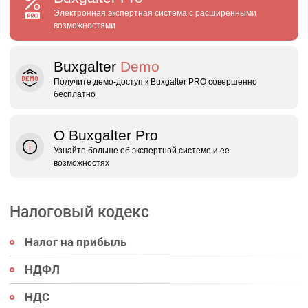
Электронная экспертная система с расширенными
возможностями
Buxgalter
Demo
Получите демо‑доступ к Buxgalter PRO совершенно
бесплатно
О Buxgalter Pro
Узнайте больше об экспертной системе и ее
возможностях
Налоговый кодекс
Налог на прибыль
НДФЛ
НДС