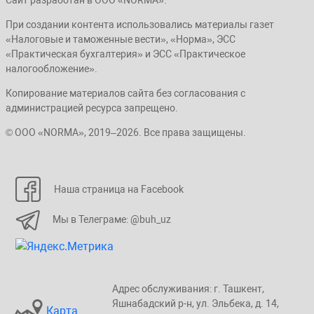
При создании контента использовались материалы газет
«Налоговые и таможенные вести», «Норма», ЭСС
«Практическая бухгалтерия» и ЭСС «Практическое
налогообложение».
Копирование материалов сайта без согласования с
администрацией ресурса запрещено.
© ООО «NORMA», 2019–2026. Все права защищены.
Наша страница на Facebook
Мы в Телеграме: @buh_uz
Адрес обслуживания: г. Taшкент,
Яшнaбaдский p-н, yл. Эльбeка, д. 14,
Карта