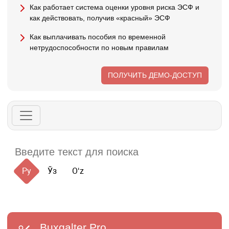
Как работает система оценки уровня риска ЭСФ и
как действовать, получив «красный» ЭСФ
Как выплачивать пособия по временной
нетрудоспособности по новым правилам
ПОЛУЧИТЬ ДЕМО-ДОСТУП
Ру
Ўз
Oʻz
Buxgalter
Pro